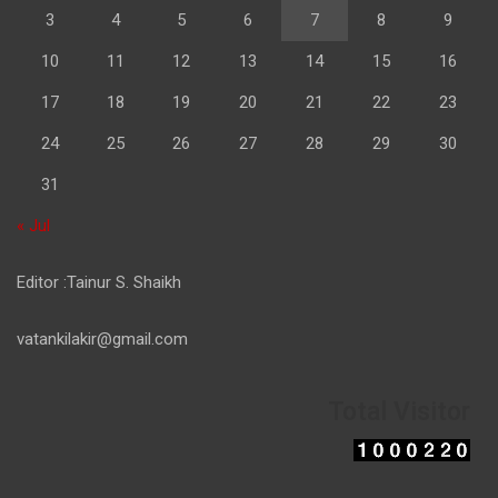
3
4
5
6
7
8
9
10
11
12
13
14
15
16
17
18
19
20
21
22
23
24
25
26
27
28
29
30
31
« Jul
Editor :Tainur S. Shaikh
vatankilakir@gmail.com
Total Visitor