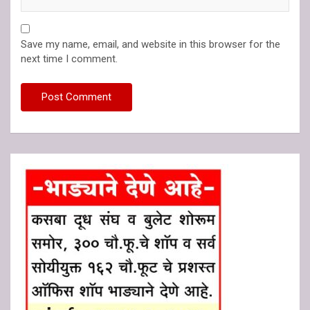
Save my name, email, and website in this browser for the
next time I comment.