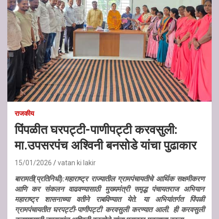
राजकीय
पिंपळीत घरपट्टी-पाणीपट्टी करवसुली:
मा.उपसरपंच अश्विनी बनसोडे यांचा पुढाकार
15/01/2026
vatan ki lakir
बारामती(प्रतिनिधी):महाराष्ट्र राज्यातील ग्रामपंचायतीचे आर्थिक सक्षमीकरण
आणि कर संकलन वाढवण्यासाठी मुख्यमंत्री समृद्ध पंचायतराज अभियान
महाराष्ट्र शासनाच्या वतीने राबविण्यात येते. या अभियांतर्गत पिंपळी
ग्रामपंचायतीत घरपट्टी-पाणीपट्टी करवसुली करण्यात आली. ही करवसुली