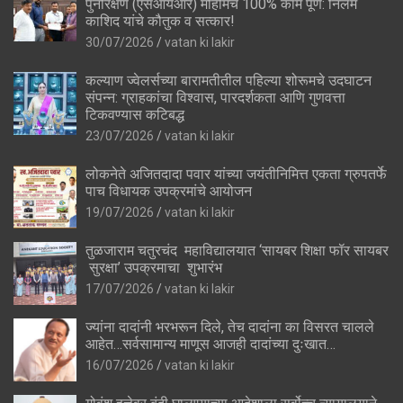
पुनरिक्षण (एसआयआर) मोहीमेचे 100% काम पूर्ण: निलम
काशिद यांचे कौतुक व सत्कार!
30/07/2026
vatan ki lakir
कल्याण ज्वेलर्सच्या बारामतीतील पहिल्या शोरूमचे उदघाटन
संपन्न: ग्राहकांचा विश्वास, पारदर्शकता आणि गुणवत्ता
टिकवण्यास कटिबद्ध
23/07/2026
vatan ki lakir
लोकनेते अजितदादा पवार यांच्या जयंतीनिमित्त एकता ग्रुपतर्फे
पाच विधायक उपक्रमांचे आयोजन
19/07/2026
vatan ki lakir
तुळजाराम चतुरचंद महाविद्यालयात ‘सायबर शिक्षा फॉर सायबर
सुरक्षा’ उपक्रमाचा शुभारंभ
17/07/2026
vatan ki lakir
ज्यांना दादांनी भरभरून दिले, तेच दादांना का विसरत चालले
आहेत…सर्वसामान्य माणूस आजही दादांच्या दुःखात…
16/07/2026
vatan ki lakir