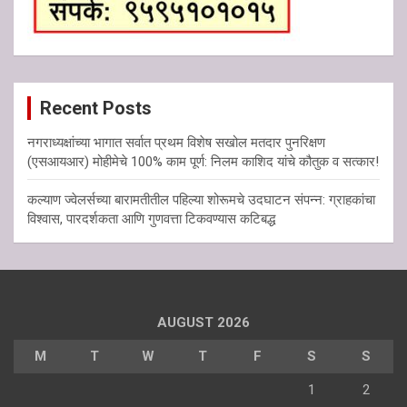
Recent Posts
नगराध्यक्षांच्या भागात सर्वात प्रथम विशेष सखोल मतदार पुनरिक्षण
(एसआयआर) मोहीमेचे 100% काम पूर्ण: निलम काशिद यांचे कौतुक व सत्कार!
कल्याण ज्वेलर्सच्या बारामतीतील पहिल्या शोरूमचे उदघाटन संपन्न: ग्राहकांचा
विश्वास, पारदर्शकता आणि गुणवत्ता टिकवण्यास कटिबद्ध
AUGUST 2026
M
T
W
T
F
S
S
1
2