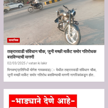
सामाजिक
तक्रारवाडी संविधान चौक, जुनी मच्छी मार्केट समोर गतिरोधक
बसविण्याची मागणी
02/03/2025
vatan ki lakir
भिगवण(प्रतिनिधी योगेश गायकवाड)ः येथील तक्रारवाडी संविधान चौक,
जुनी मच्छी मार्केट समोर गतिरोध बसविण्याची मागणी नागरिकांकडून होत…