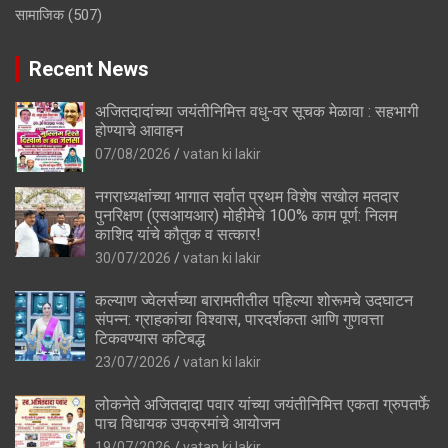
सामाजिक
(507)
Recent News
अजितदादांच्या जयंतीनिमित्त वधु-वर सूचक मेळावा : सहभागी
होण्याचे आवाहन
07/08/2026
vatan ki lakir
नगराध्यक्षांच्या भागात सर्वात प्रथम विशेष सखोल मतदार
पुनरिक्षण (एसआयआर) मोहीमेचे 100% काम पूर्ण: निलम
काशिद यांचे कौतुक व सत्कार!
30/07/2026
vatan ki lakir
कल्याण ज्वेलर्सच्या बारामतीतील पहिल्या शोरूमचे उदघाटन
संपन्न: ग्राहकांचा विश्वास, पारदर्शकता आणि गुणवत्ता
टिकवण्यास कटिबद्ध
23/07/2026
vatan ki lakir
लोकनेते अजितदादा पवार यांच्या जयंतीनिमित्त एकता ग्रुपतर्फे
पाच विधायक उपक्रमांचे आयोजन
19/07/2026
vatan ki lakir