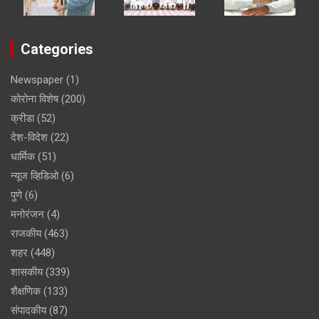
Categories
Newspaper
(1)
कोरोना विशेष
(200)
क्रीडा
(52)
देश-विदेश
(22)
धार्मिक
(51)
न्यूज व्हिडिओ
(6)
पुणे
(6)
मनोरंजन
(4)
राजकीय
(463)
शहर
(448)
शासकीय
(339)
शैक्षणिक
(133)
संपादकीय
(87)