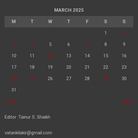
MARCH 2025
M
T
W
T
F
S
S
1
2
3
4
5
6
7
8
9
10
11
12
13
14
15
16
17
18
19
20
21
22
23
24
25
26
27
28
29
30
31
« Feb
Apr »
Editor :Tainur S. Shaikh
vatankilakir@gmail.com