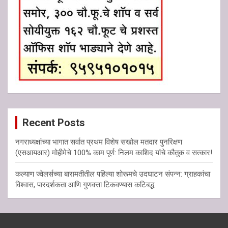
Recent Posts
नगराध्यक्षांच्या भागात सर्वात प्रथम विशेष सखोल मतदार पुनरिक्षण
(एसआयआर) मोहीमेचे 100% काम पूर्ण: निलम काशिद यांचे कौतुक व सत्कार!
कल्याण ज्वेलर्सच्या बारामतीतील पहिल्या शोरूमचे उदघाटन संपन्न: ग्राहकांचा
विश्वास, पारदर्शकता आणि गुणवत्ता टिकवण्यास कटिबद्ध