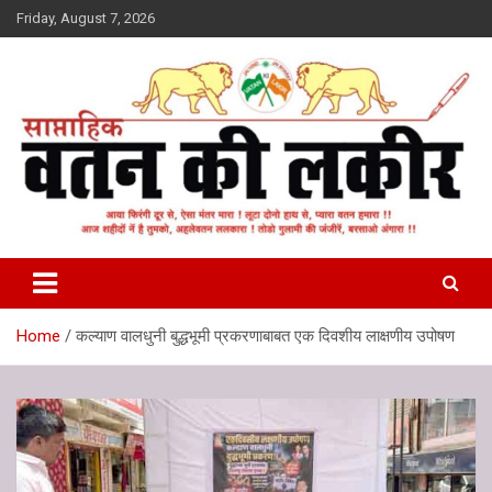
Skip
Friday, August 7, 2026
to
content
वतन की लकीर
Home
कल्याण वालधुनी बुद्धभूमी प्रकरणाबाबत एक दिवशीय लाक्षणीय उपोषण