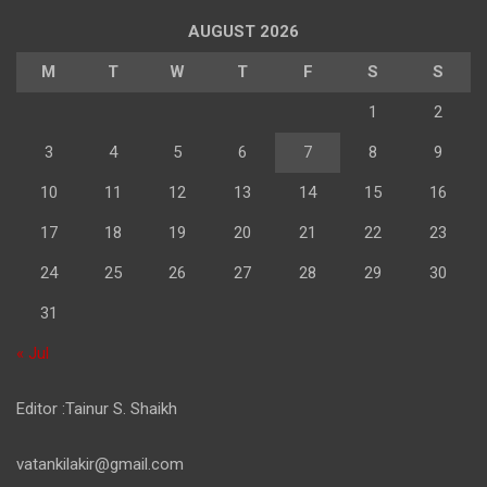
AUGUST 2026
M
T
W
T
F
S
S
1
2
3
4
5
6
7
8
9
10
11
12
13
14
15
16
17
18
19
20
21
22
23
24
25
26
27
28
29
30
31
« Jul
Editor :Tainur S. Shaikh
vatankilakir@gmail.com