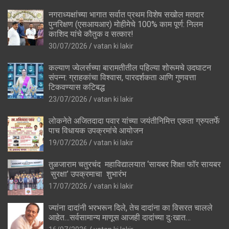
नगराध्यक्षांच्या भागात सर्वात प्रथम विशेष सखोल मतदार
पुनरिक्षण (एसआयआर) मोहीमेचे 100% काम पूर्ण: निलम
काशिद यांचे कौतुक व सत्कार!
30/07/2026
vatan ki lakir
कल्याण ज्वेलर्सच्या बारामतीतील पहिल्या शोरूमचे उदघाटन
संपन्न: ग्राहकांचा विश्वास, पारदर्शकता आणि गुणवत्ता
टिकवण्यास कटिबद्ध
23/07/2026
vatan ki lakir
लोकनेते अजितदादा पवार यांच्या जयंतीनिमित्त एकता ग्रुपतर्फे
पाच विधायक उपक्रमांचे आयोजन
19/07/2026
vatan ki lakir
तुळजाराम चतुरचंद महाविद्यालयात ‘सायबर शिक्षा फॉर सायबर
सुरक्षा’ उपक्रमाचा शुभारंभ
17/07/2026
vatan ki lakir
ज्यांना दादांनी भरभरून दिले, तेच दादांना का विसरत चालले
आहेत…सर्वसामान्य माणूस आजही दादांच्या दुःखात…