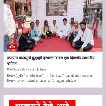
धार्मिक
कल्याण वालधुनी बुद्धभूमी प्रकरणाबाबत एक दिवशीय लाक्षणीय
उपोषण
05/06/2026
vatan ki lakir
भिगवण(प्रतिनिधी हेमंत भोसले)ः येथील उजने एक्सप्रेसचे संपादक व
भिगवण पत्रकार संघाचे कार्याध्यक्ष अमोल बापुराव कांबळे यांनी…