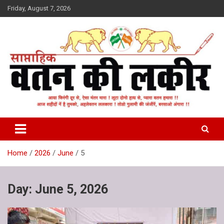
Skip
Friday, August 7, 2026
to
content
वतन की लकीर
Home
2026
June
5
Day:
June 5, 2026