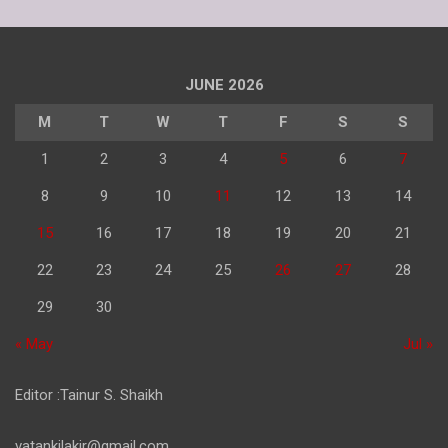
JUNE 2026
M
T
W
T
F
S
S
1
2
3
4
5
6
7
8
9
10
11
12
13
14
15
16
17
18
19
20
21
22
23
24
25
26
27
28
29
30
« May
Jul »
Editor :Tainur S. Shaikh
vatankilakir@gmail.com