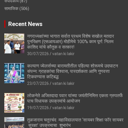
संपादकीय
(87)
सामाजिक
(506)
Recent News
नगराध्यक्षांच्या भागात सर्वात प्रथम विशेष सखोल मतदार
पुनरिक्षण (एसआयआर) मोहीमेचे 100% काम पूर्ण: निलम
काशिद यांचे कौतुक व सत्कार!
30/07/2026
vatan ki lakir
कल्याण ज्वेलर्सच्या बारामतीतील पहिल्या शोरूमचे उदघाटन
संपन्न: ग्राहकांचा विश्वास, पारदर्शकता आणि गुणवत्ता
टिकवण्यास कटिबद्ध
23/07/2026
vatan ki lakir
लोकनेते अजितदादा पवार यांच्या जयंतीनिमित्त एकता ग्रुपतर्फे
पाच विधायक उपक्रमांचे आयोजन
19/07/2026
vatan ki lakir
तुळजाराम चतुरचंद महाविद्यालयात ‘सायबर शिक्षा फॉर सायबर
सुरक्षा’ उपक्रमाचा शुभारंभ