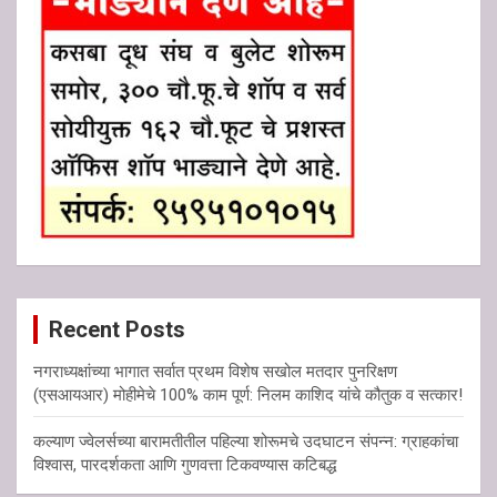
Recent Posts
नगराध्यक्षांच्या भागात सर्वात प्रथम विशेष सखोल मतदार पुनरिक्षण
(एसआयआर) मोहीमेचे 100% काम पूर्ण: निलम काशिद यांचे कौतुक व सत्कार!
कल्याण ज्वेलर्सच्या बारामतीतील पहिल्या शोरूमचे उदघाटन संपन्न: ग्राहकांचा
विश्वास, पारदर्शकता आणि गुणवत्ता टिकवण्यास कटिबद्ध